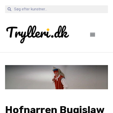
Hofnarren Bugislaw