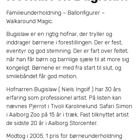
Familieunderholdning – Ballonfigurer –
Walkaround Magic.
Bugislaw er en rigtig hofnar, der tryller og
inddrager børnene i forestillingen. Der er fest,
eventyr og god stemning. Der er fart over feltet,
når han får børn og barnlige sjæle til at more sig
kongeligt. Børnene er med fra start til slut, og
smilebåndet får god motion.
Hofnarren Bugislaw ( Niels Ingolf ) har 30 års
erfaring som professionel artist. På listen kan
nævnes Pjerrot i Tivoli Karolinelund. Safari Simon
i Aalborg Zoo på 15 år i træk. Fast tilknyttet artist
de sidste 20 år i Aalborg Storcenter.
Modtog i 2005. 1 pris for børneunderholdning