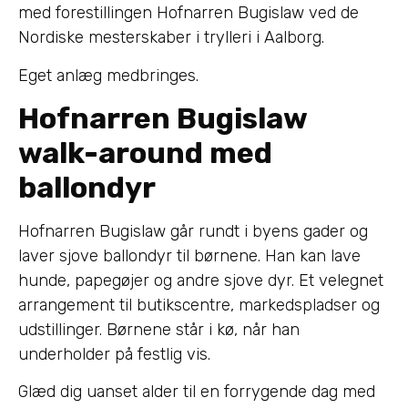
med forestillingen Hofnarren Bugislaw ved de
Nordiske mesterskaber i trylleri i Aalborg.
Eget anlæg medbringes.
Hofnarren Bugislaw
walk-around med
ballondyr
Hofnarren Bugislaw går rundt i byens gader og
laver sjove ballondyr til børnene. Han kan lave
hunde, papegøjer og andre sjove dyr. Et velegnet
arrangement til butikscentre, markedspladser og
udstillinger. Børnene står i kø, når han
underholder på festlig vis.
Glæd dig uanset alder til en forrygende dag med