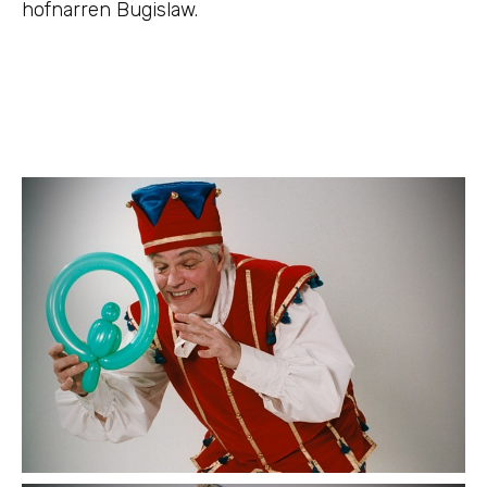
hofnarren Bugislaw.