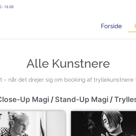
0 - 16:00
Forside
Alle Kunstnere
t – når det drejer sig om booking af tryllekunstnere
Close-Up Magi
/
Stand-Up Magi
/
Tryll