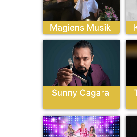
Magiens Musik
Sunny Cagara