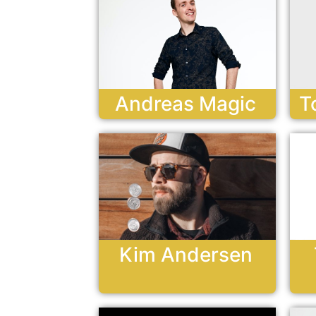
Andreas Magic
T
Kim Andersen