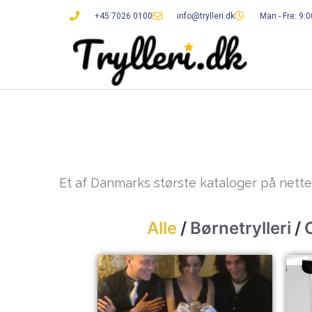
+45 7026 0100
info@trylleri.dk
Man - Fre: 9:0
Et af Danmarks største kataloger på nette
Alle
/
Børnetrylleri
/