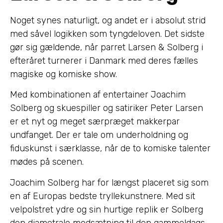
Noget synes naturligt, og andet er i absolut strid
med såvel logikken som tyngdeloven. Det sidste
gør sig gældende, når parret Larsen & Solberg i
efteråret turnerer i Danmark med deres fælles
magiske og komiske show.
Med kombinationen af entertainer Joachim
Solberg og skuespiller og satiriker Peter Larsen
er et nyt og meget særpræget makkerpar
undfanget. Der er tale om underholdning og
fiduskunst i særklasse, når de to komiske talenter
mødes på scenen.
Joachim Solberg har for længst placeret sig som
en af Europas bedste tryllekunstnere. Med sit
velpolstret ydre og sin hurtige replik er Solberg
den diametrale modsætning til den gammeldags