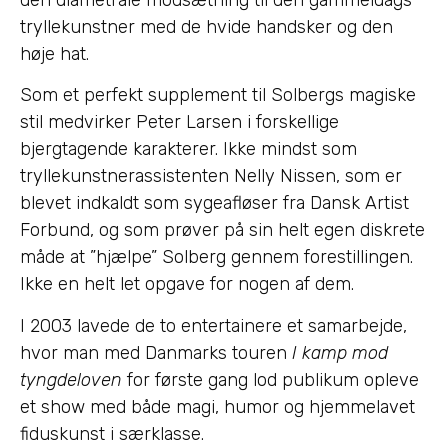
tryllekunstner med de hvide handsker og den
høje hat.
Som et perfekt supplement til Solbergs magiske
stil medvirker Peter Larsen i forskellige
bjergtagende karakterer. Ikke mindst som
tryllekunstnerassistenten Nelly Nissen, som er
blevet indkaldt som sygeafløser fra Dansk Artist
Forbund, og som prøver på sin helt egen diskrete
måde at ”hjælpe” Solberg gennem forestillingen.
Ikke en helt let opgave for nogen af dem.
I 2003 lavede de to entertainere et samarbejde,
hvor man med Danmarks touren
I kamp mod
tyngdeloven
for første gang lod publikum opleve
et show med både magi, humor og hjemmelavet
fiduskunst i særklasse.