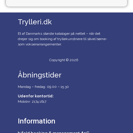
Trylleri.dk
Et af Danmarks største kataloger på nettet – når det
drejer sig om booking af tryllekunstnere til såvel børne-
som voksenarrangementer.
Copyright © 2026
Åbningstider
Mandag – fredag: 09.00 – 15.30
Udenfor kontortid:
Mobilnr: 2174 1617
Information