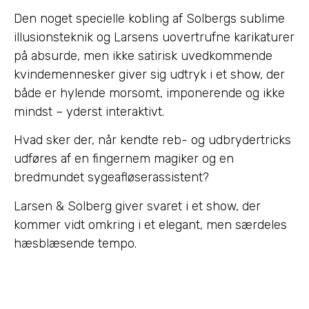
Den noget specielle kobling af Solbergs sublime
illusionsteknik og Larsens uovertrufne karikaturer
på absurde, men ikke satirisk uvedkommende
kvindemennesker giver sig udtryk i et show, der
både er hylende morsomt, imponerende og ikke
mindst – yderst interaktivt.
Hvad sker der, når kendte reb- og udbrydertricks
udføres af en fingernem magiker og en
bredmundet sygeafløserassistent?
Larsen & Solberg giver svaret i et show, der
kommer vidt omkring i et elegant, men særdeles
hæsblæsende tempo.