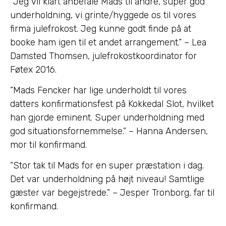
”Jeg vil klart anbefale Mads til andre, super god
underholdning, vi grinte/hyggede os til vores
firma julefrokost. Jeg kunne godt finde på at
booke ham igen til et andet arrangement.” – Lea
Damsted Thomsen, julefrokostkoordinator for
Føtex 2016.
”Mads Fencker har lige underholdt til vores
datters konfirmationsfest på Kokkedal Slot, hvilket
han gjorde eminent. Super underholdning med
god situationsfornemmelse.” – Hanna Andersen,
mor til konfirmand.
”Stor tak til Mads for en super præstation i dag.
Det var underholdning på højt niveau! Samtlige
gæster var begejstrede.” – Jesper Tronborg, far til
konfirmand.