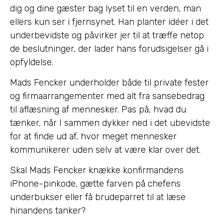
dig og dine gæster bag lyset til en verden, man
ellers kun ser i fjernsynet. Han planter idéer i det
underbevidste og påvirker jer til at træffe netop
de beslutninger, der lader hans forudsigelser gå i
opfyldelse.
Mads Fencker underholder både til private fester
og firmaarrangementer med alt fra sansebedrag
til aflæsning af mennesker. Pas på, hvad du
tænker, når I sammen dykker ned i det ubevidste
for at finde ud af, hvor meget mennesker
kommunikerer uden selv at være klar over det.
Skal Mads Fencker knække konfirmandens
iPhone-pinkode, gætte farven på chefens
underbukser eller få brudeparret til at læse
hinandens tanker?