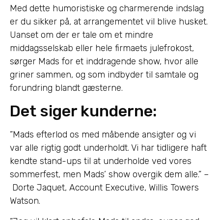
Med dette humoristiske og charmerende indslag
er du sikker på, at arrangementet vil blive husket.
Uanset om der er tale om et mindre
middagsselskab eller hele firmaets julefrokost,
sørger Mads for et inddragende show, hvor alle
griner sammen, og som indbyder til samtale og
forundring blandt gæsterne.
Det siger kunderne:
”Mads efterlod os med måbende ansigter og vi
var alle rigtig godt underholdt. Vi har tidligere haft
kendte stand-ups til at underholde ved vores
sommerfest, men Mads’ show overgik dem alle.” –
Dorte Jaquet, Account Executive, Willis Towers
Watson.