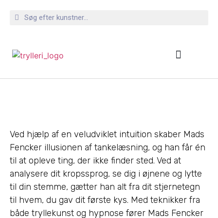
Ved hjælp af en veludviklet intuition skaber Mads
Fencker illusionen af tankelæsning, og han får én
til at opleve ting, der ikke finder sted. Ved at
analysere dit kropssprog, se dig i øjnene og lytte
til din stemme, gætter han alt fra dit stjernetegn
til hvem, du gav dit første kys. Med teknikker fra
både tryllekunst og hypnose fører Mads Fencker