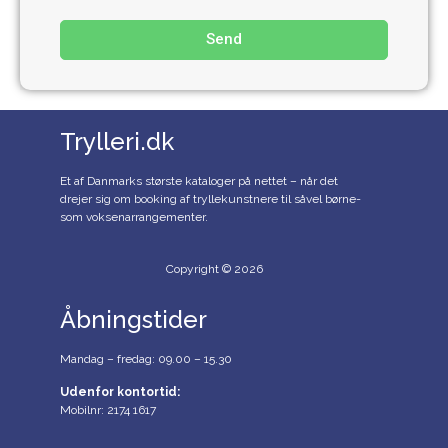
Send
Trylleri.dk
Et af Danmarks største kataloger på nettet – når det
drejer sig om booking af tryllekunstnere til såvel børne-
som voksenarrangementer.
Copyright © 2026
Åbningstider
Mandag – fredag: 09.00 – 15.30
Udenfor kontortid:
Mobilnr: 2174 1617