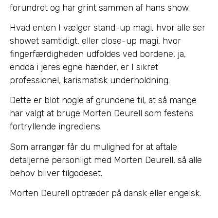
forundret og har grint sammen af hans show.
Hvad enten I vælger stand-up magi, hvor alle ser
showet samtidigt, eller close-up magi, hvor
fingerfærdigheden udfoldes ved bordene, ja,
endda i jeres egne hænder, er I sikret
professionel, karismatisk underholdning.
Dette er blot nogle af grundene til, at så mange
har valgt at bruge Morten Deurell som festens
fortryllende ingrediens.
Som arrangør får du mulighed for at aftale
detaljerne personligt med Morten Deurell, så alle
behov bliver tilgodeset.
Morten Deurell optræder på dansk eller engelsk.