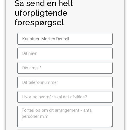
Så send en helt
uforpligtende
forespørgsel