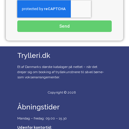
Send
Trylleri.dk
Et af Danmarks største kataloger på nettet – når det
drejer sig om booking af tryllekunstnere til såvel børne-
som voksenarrangementer.
Copyright © 2026
Åbningstider
Mandag – fredag: 09.00 – 15.30
Udenfor kontortid: